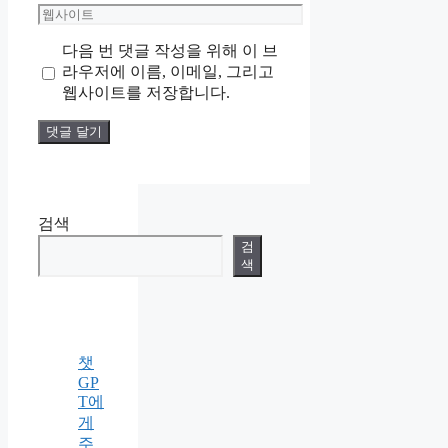
메
웹
일
사
다음 번 댓글 작성을 위해 이 브
이
라우저에 이름, 이메일, 그리고
트
웹사이트를 저장합니다.
검색
검
색
챗
GP
T에
게
주