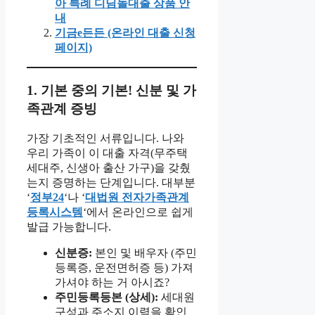
아 특례 디딤돌대출 상품 안
내
기금e든든 (온라인 대출 신청
페이지)
1. 기본 중의 기본! 신분 및 가
족관계 증빙
가장 기초적인 서류입니다. 나와
우리 가족이 이 대출 자격(무주택
세대주, 신생아 출산 가구)을 갖췄
는지 증명하는 단계입니다. 대부분
‘
정부24
‘나 ‘
대법원 전자가족관계
등록시스템
‘에서 온라인으로 쉽게
발급 가능합니다.
신분증:
본인 및 배우자 (주민
등록증, 운전면허증 등) 가져
가셔야 하는 거 아시죠?
주민등록등본 (상세):
세대원
구성과 주소지 이력을 확인