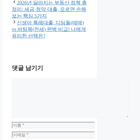
2026년 달라지는 부동산 정책 총
정리: 세금·청약·대출, 모르면 손해
보는 핵심 5가지
신생아 특례대출, 디딤돌(매매)
vs 버팀목(전세) 완벽 비교! 나에게
유리한 선택은?
댓글 남기기
댓
글
이
름
이