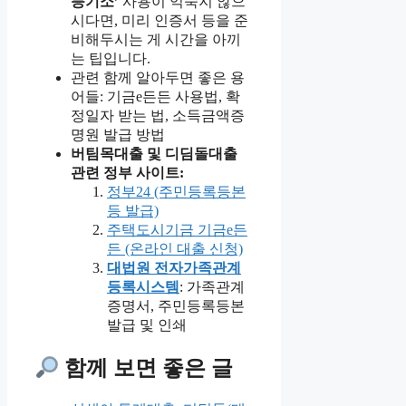
등기소’
사용이 익숙지 않으
시다면, 미리 인증서 등을 준
비해두시는 게 시간을 아끼
는 팁입니다.
관련 함께 알아두면 좋은 용
어들: 기금e든든 사용법, 확
정일자 받는 법, 소득금액증
명원 발급 방법
버팀목대출 및 디딤돌대출
관련 정부 사이트:
정부24 (주민등록등본
등 발급)
주택도시기금 기금e든
든 (온라인 대출 신청)
대법원 전자가족관계
등록시스템
: 가족관계
증명서, 주민등록등본
발급 및 인쇄
함께 보면 좋은 글