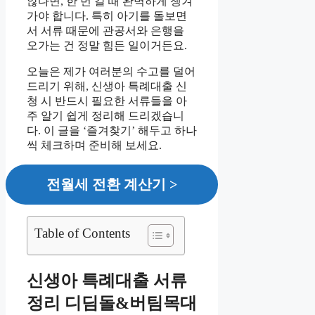
않다면, 한 번 갈 때 완벽하게 챙겨
가야 합니다. 특히 아기를 돌보면
서 서류 때문에 관공서와 은행을
오가는 건 정말 힘든 일이거든요.
오늘은 제가 여러분의 수고를 덜어
드리기 위해, 신생아 특례대출 신
청 시 반드시 필요한 서류들을 아
주 알기 쉽게 정리해 드리겠습니
다. 이 글을 ‘즐겨찾기’ 해두고 하나
씩 체크하며 준비해 보세요.
전월세 전환 계산기 >
Table of Contents
신생아 특례대출 서류
정리 디딤돌&버팀목대