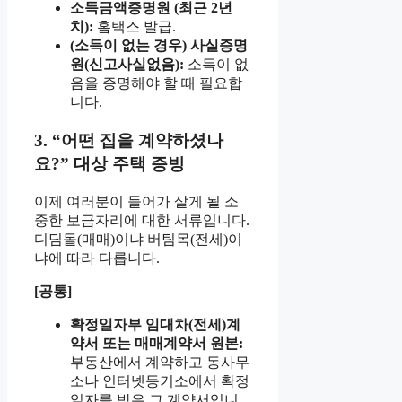
소득금액증명원 (최근 2년
치):
홈택스 발급.
(소득이 없는 경우) 사실증명
원(신고사실없음):
소득이 없
음을 증명해야 할 때 필요합
니다.
3. “어떤 집을 계약하셨나
요?” 대상 주택 증빙
이제 여러분이 들어가 살게 될 소
중한 보금자리에 대한 서류입니다.
디딤돌(매매)이냐 버팀목(전세)이
냐에 따라 다릅니다.
[공통]
확정일자부 임대차(전세)계
약서 또는 매매계약서 원본:
부동산에서 계약하고 동사무
소나 인터넷등기소에서 확정
일자를 받은 그 계약서입니