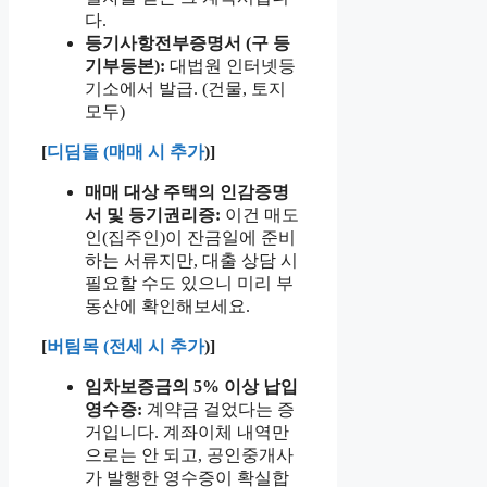
다.
등기사항전부증명서 (구 등
기부등본):
대법원 인터넷등
기소에서 발급. (건물, 토지
모두)
[
디딤돌 (매매 시 추가
)]
매매 대상 주택의 인감증명
서 및 등기권리증:
이건 매도
인(집주인)이 잔금일에 준비
하는 서류지만, 대출 상담 시
필요할 수도 있으니 미리 부
동산에 확인해보세요.
[
버팀목 (전세 시 추가
)]
임차보증금의 5% 이상 납입
영수증:
계약금 걸었다는 증
거입니다. 계좌이체 내역만
으로는 안 되고, 공인중개사
가 발행한 영수증이 확실합