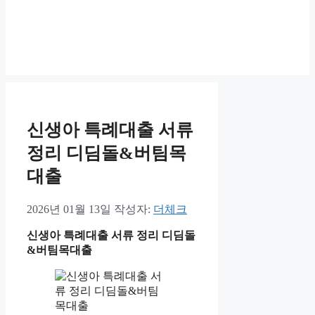
신생아 특례대출 서류
정리 디딤돌&버팀목
대출
2026년 01월 13일
작성자:
더체크
신생아 특례대출 서류 정리 디딤돌
&버팀목대출