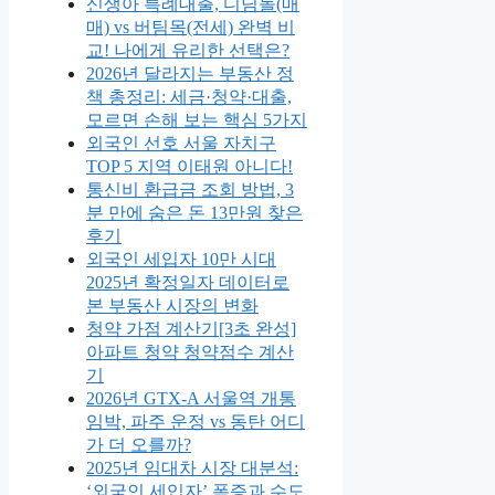
신생아 특례대출, 디딤돌(매
매) vs 버팀목(전세) 완벽 비
교! 나에게 유리한 선택은?
2026년 달라지는 부동산 정
책 총정리: 세금·청약·대출,
모르면 손해 보는 핵심 5가지
외국인 선호 서울 자치구
TOP 5 지역 이태원 아니다!
통신비 환급금 조회 방법, 3
분 만에 숨은 돈 13만원 찾은
후기
외국인 세입자 10만 시대
2025년 확정일자 데이터로
본 부동산 시장의 변화
청약 가점 계산기[3초 완성]
아파트 청약 청약점수 계산
기
2026년 GTX-A 서울역 개통
임박, 파주 운정 vs 동탄 어디
가 더 오를까?
2025년 임대차 시장 대분석:
‘외국인 세입자’ 폭증과 수도