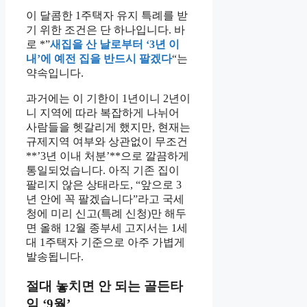
이 달콤한 1주택자 유지 특례를 받
기 위한 조건은 단 하나입니다. 바
로 *”
새집을 산 날로부터 ‘3년 이
내’에 예전 집을 반드시 팔겠다
“는
약속입니다.
과거에는 이 기한이 1년이니 2년이
니 지역에 따라 복잡하게 나뉘어
사람들을 헷갈리게 했지만, 현재는
규제지역 여부와 상관없이 무조건
**’3년 이내 처분’**으로 깔끔하게
통일되었습니다. 아직 기존 집이
팔리지 않은 상태라도, “앞으로 3
년 안에 꼭 팔겠습니다”라고 국세
청에 미리 신고(특례 신청)만 해두
면 올해 12월 종부세 고지서는 1세
대 1주택자 기준으로 아주 가볍게
발송됩니다.
절대 놓치면 안 되는 골든타
임 ‘9월’