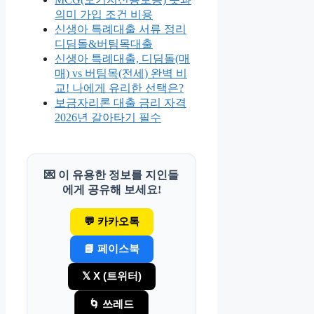
의미 가입 조건 비용
신생아 특례대출 서류 정리
디딤돌&버팀목대출
신생아 특례대출, 디딤돌(매
매) vs 버팀목(전세) 완벽 비
교! 나에게 유리한 선택은?
보금자리론 대출 금리 자격
2026년 갈아타기 필수
💌 이 유용한 정보를 지인들
에게 공유해 보세요!
💬 카카오톡
📘 페이스북
𝕏 X (트위터)
🌀 쓰레드