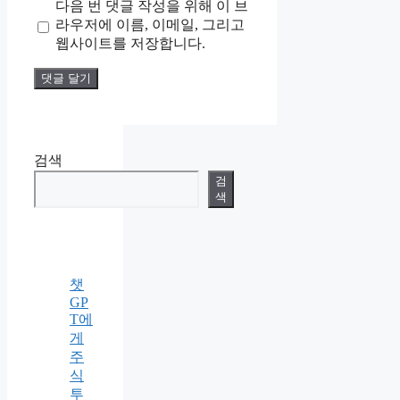
다음 번 댓글 작성을 위해 이 브
이
라우저에 이름, 이메일, 그리고
트
웹사이트를 저장합니다.
검색
검
색
챗
GP
T에
게
주
식
투