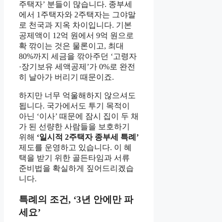
주택자’ 분들이 많습니다. 종부세
에서 1주택자와 2주택자는 그야말
로 천국과 지옥 차이입니다. 기본
공제액이 12억 원에서 9억 원으로
확 깎이는 것은 물론이고, 최대
80%까지 세금을 깎아주던 ‘고령자
·장기보유 세액공제’가 0%로 완전
히 날아가 버리기 때문이죠.
하지만 너무 억울해하지 않으셔도
됩니다. 국가에서도 투기 목적이
아닌 ‘이사’ 때문에 잠시 집이 두 채
가 된 선량한 사람들을 보호하기
위해
‘일시적 2주택자 종부세 특례’
제도를 운영하고 있습니다. 이 혜
택을 받기 위한 골든타임과 서류
준비법을 확실하게 짚어드리겠습
니다.
특례의 조건, ‘3년 안에만 파
세요’