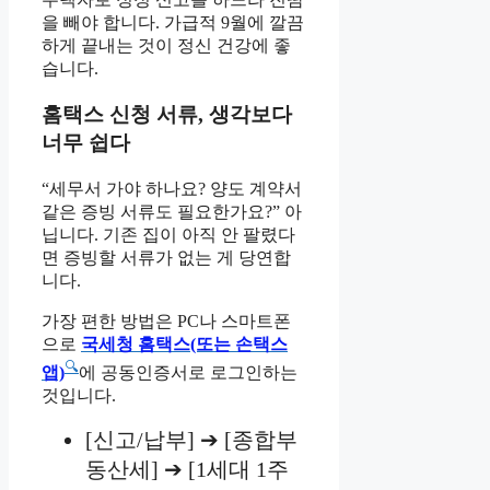
을 빼야 합니다. 가급적 9월에 깔끔
하게 끝내는 것이 정신 건강에 좋
습니다.
홈택스 신청 서류, 생각보다
너무 쉽다
“세무서 가야 하나요? 양도 계약서
같은 증빙 서류도 필요한가요?” 아
닙니다. 기존 집이 아직 안 팔렸다
면 증빙할 서류가 없는 게 당연합
니다.
가장 편한 방법은 PC나 스마트폰
으로
국세청 홈택스(또는 손택스
🔍
앱)
에 공동인증서로 로그인하는
것입니다.
[신고/납부] ➔ [종합부
동산세] ➔ [1세대 1주