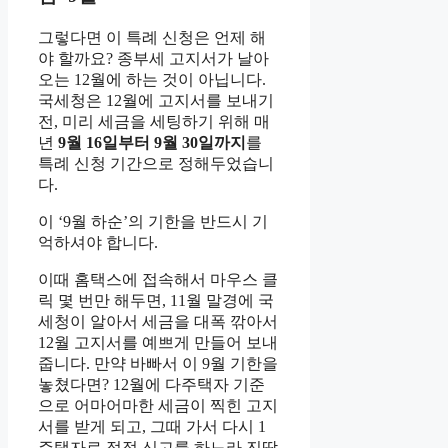
그렇다면 이 특례 신청은 언제 해
야 할까요? 종부세 고지서가 날아
오는 12월에 하는 것이 아닙니다.
국세청은 12월에 고지서를 보내기
전, 미리 세금을 세팅하기 위해 매
년
9월 16일부터 9월 30일까지
를
특례 신청 기간으로 정해두었습니
다.
이 ‘9월 하순’의 기한을 반드시 기
억하셔야 합니다.
이때 홈택스에 접속해서 마우스 클
릭 몇 번만 해두면, 11월 말경에 국
세청이 알아서 세금을 대폭 깎아서
12월 고지서를 예쁘게 만들어 보내
줍니다. 만약 바빠서 이 9월 기한을
놓쳤다면? 12월에 다주택자 기준
으로 어마어마한 세금이 찍힌 고지
서를 받게 되고, 그때 가서 다시 1
주택자로 정정 신고를 하느라 진땀