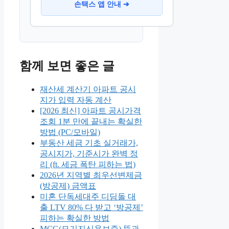
손택스 앱 안내 ➔
함께 보면 좋은 글
재산세 계산기 아파트 공시
지가 입력 자동 계산
[2026 최신] 아파트 공시가격
조회 1분 만에 끝내는 확실한
방법 (PC/모바일)
부동산 세금 기초 실거래가,
공시지가, 기준시가 완벽 정
리 (ft. 세금 폭탄 피하는 법)
2026년 지역별 최우선변제금
(방공제) 금액표
미혼 단독세대주 디딤돌 대
출 LTV 80% 다 받고 ‘방공제’
피하는 확실한 방법
MCG(모기지신용보증) 뜻과