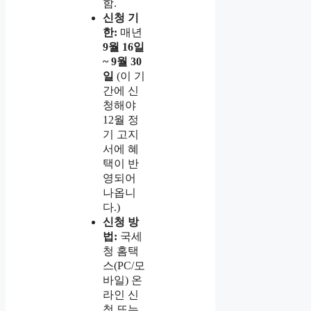
함.
신청 기
한:
매년
9월 16일
~ 9월 30
일
(이 기
간에 신
청해야
12월 정
기 고지
서에 혜
택이 반
영되어
나옵니
다.)
신청 방
법:
국세
청 홈택
스(PC/모
바일) 온
라인 신
청 또는