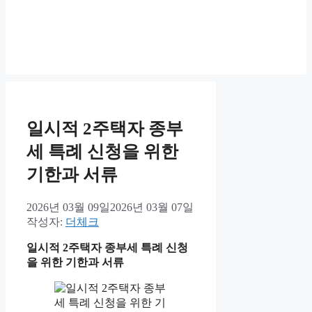
일시적 2주택자 종부
세 특례 신청을 위한
기한과 서류
2026년 03월 09일
2026년 03월 07일
작성자:
더체크
일시적 2주택자 종부세 특례 신청
을 위한 기한과 서류