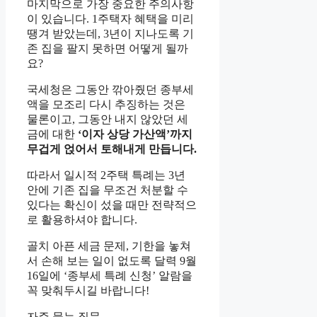
마지막으로 가장 중요한 주의사항
이 있습니다. 1주택자 혜택을 미리
땡겨 받았는데, 3년이 지나도록 기
존 집을 팔지 못하면 어떻게 될까
요?
국세청은 그동안 깎아줬던 종부세
액을 모조리 다시 추징하는 것은
물론이고, 그동안 내지 않았던 세
금에 대한
‘이자 상당 가산액’까지
무겁게 얹어서 토해내게 만듭니다.
따라서 일시적 2주택 특례는 3년
안에 기존 집을 무조건 처분할 수
있다는 확신이 섰을 때만 전략적으
로 활용하셔야 합니다.
골치 아픈 세금 문제, 기한을 놓쳐
서 손해 보는 일이 없도록 달력 9월
16일에 ‘종부세 특례 신청’ 알람을
꼭 맞춰두시길 바랍니다!
자주 묻는 질문