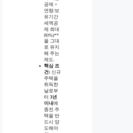
공제 +
연령/보
유기간
세액공
제 최대
80%)**
을 그대
로 유지
해 주는
제도.
핵심 조
건:
신규
주택을
취득한
날로부
터
3년
이내
에
종전 주
택을 반
드시 양
도해야