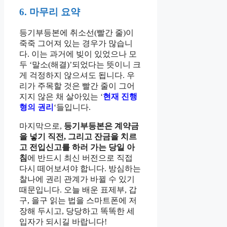
6. 마무리 요약
등기부등본에 취소선(빨간 줄)이
죽죽 그어져 있는 경우가 많습니
다. 이는 과거에 빚이 있었으나 모
두 ‘말소(해결)’되었다는 뜻이니 크
게 걱정하지 않으셔도 됩니다. 우
리가 주목할 것은 빨간 줄이 그어
지지 않은 채 살아있는 ‘
현재 진행
형의 권리
‘들입니다.
마지막으로,
등기부등본은 계약금
을 넣기 직전, 그리고 잔금을 치르
고 전입신고를 하러 가는 당일 아
침
에 반드시 최신 버전으로 직접
다시 떼어보셔야 합니다. 방심하는
찰나에 권리 관계가 바뀔 수 있기
때문입니다. 오늘 배운 표제부, 갑
구, 을구 읽는 법을 스마트폰에 저
장해 두시고, 당당하고 똑똑한 세
입자가 되시길 바랍니다!