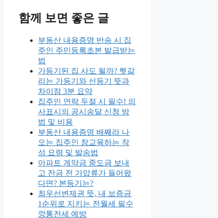
함께 보면 좋은 글
부동산 내용증명 반송 시 집
주인 주민등록초본 발급받는
법
가등기된 집 사도 될까? 헷갈
리는 가등기와 선등기 뜻과
차이점 3분 요약
집주인 연락 두절 시 필수! 의
사표시의 공시송달 신청 방
법 및 비용
부동산 내용증명 배째라 나
오는 집주인 참교육하는 작
성 요령 및 발송법
아파트 계약금 중도금 보내
고 잔금 전 가압류가 들어왔
다면? 본등기는?
최우선변제권 뜻, 내 보증금
1순위로 지키는 전월세 필수
깡통전세 예방