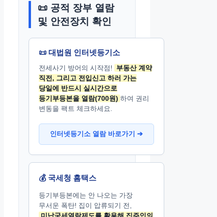
📜 공적 장부 열람
및 안전장치 확인
📜 대법원 인터넷등기소
전세사기 방어의 시작점!
부동산 계약
직전, 그리고 전입신고 하러 가는
당일에 반드시 실시간으로
등기부등본을 열람(700원)
하여 권리
변동을 팩트 체크하세요.
인터넷등기소 열람 바로가기 ➔
💰 국세청 홈택스
등기부등본에는 안 나오는 가장
무서운 폭탄! 집이 압류되기 전,
미납국세열람제도를 활용해 집주인의