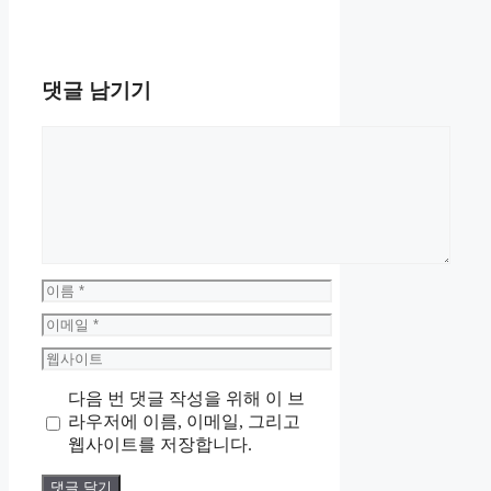
댓글 남기기
댓
글
이
름
이
메
웹
일
사
다음 번 댓글 작성을 위해 이 브
이
라우저에 이름, 이메일, 그리고
트
웹사이트를 저장합니다.