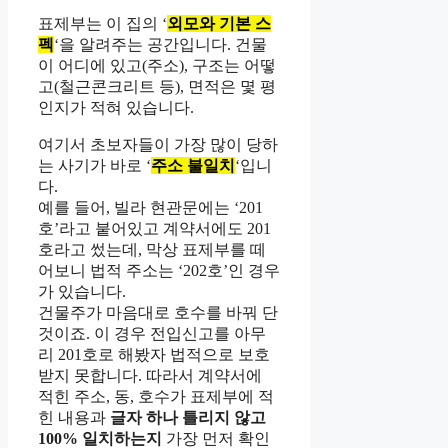
표제부는 이 집의 ‘
외모와 기본 스
펙
‘을 알려주는 공간입니다. 건물
이 어디에 있고(주소), 구조는 어떻
고(철근콘크리트 등), 면적은 몇 평
인지가 적혀 있습니다.
여기서 초보자들이 가장 많이 당하
는 사기가 바로 ‘
주소 불일치
‘입니
다.
예를 들어, 빌라 현관문에는 ‘201
호’라고 붙어있고 계약서에도 201
호라고 썼는데, 막상 표제부를 떼
어보니 법적 주소는 ‘202호’인 경우
가 있습니다.
건물주가 마음대로 호수를 바꿔 단
것이죠. 이 경우 전입신고를 아무
리 201호로 해봤자 법적으로 보호
받지 못합니다. 따라서 계약서에
적힌 주소, 동, 호수가 표제부에 적
힌 내용과
글자 하나 틀리지 않고
100% 일치하는지
가장 먼저 확인