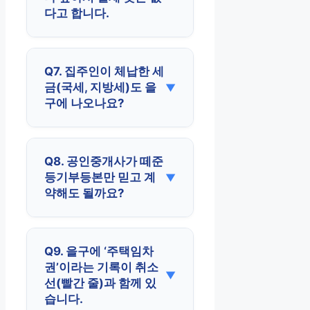
다고 합니다.
Q7. 집주인이 체납한 세
금(국세, 지방세)도 을
구에 나오나요?
Q8. 공인중개사가 떼준
등기부등본만 믿고 계
약해도 될까요?
Q9. 을구에 ‘주택임차
권’이라는 기록이 취소
선(빨간 줄)과 함께 있
습니다.