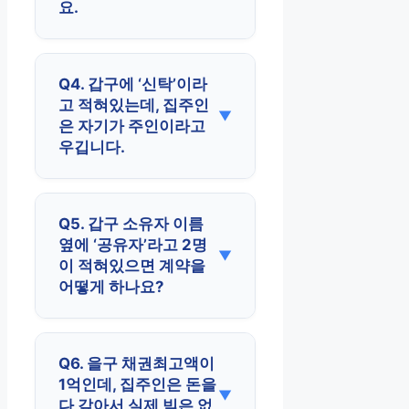
요.
Q4. 갑구에 ‘신탁’이라
고 적혀있는데, 집주인
은 자기가 주인이라고
우깁니다.
Q5. 갑구 소유자 이름
옆에 ‘공유자’라고 2명
이 적혀있으면 계약을
어떻게 하나요?
Q6. 을구 채권최고액이
1억인데, 집주인은 돈을
다 갚아서 실제 빚은 없