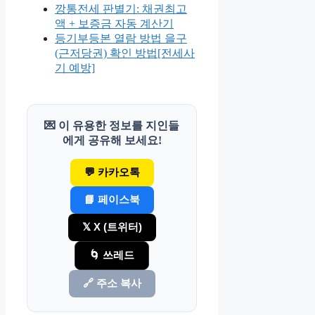
깡통전세 판별기: 채권최고
액 + 보증금 자동 계산기
등기부등본 열람 방법 을구
(근저당권) 확인 방법[전세사
기 예방]
💌 이 유용한 정보를 지인들
에게 공유해 보세요!
💬 카카오톡
📘 페이스북
𝕏 X (트위터)
🌀 쓰레드
🔗 주소 복사