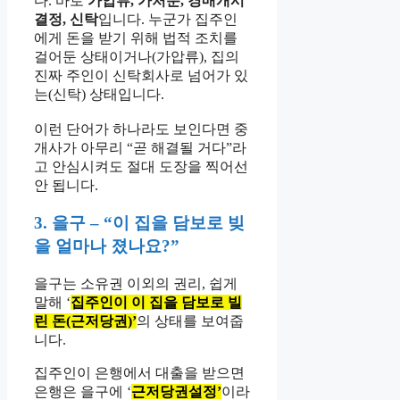
다. 바로
가압류, 가처분, 경매개시
결정, 신탁
입니다. 누군가 집주인
에게 돈을 받기 위해 법적 조치를
걸어둔 상태이거나(가압류), 집의
진짜 주인이 신탁회사로 넘어가 있
는(신탁) 상태입니다.
이런 단어가 하나라도 보인다면 중
개사가 아무리 “곧 해결될 거다”라
고 안심시켜도 절대 도장을 찍어선
안 됩니다.
3. 을구 – “이 집을 담보로 빚
을 얼마나 졌나요?”
을구는 소유권 이외의 권리, 쉽게
말해 ‘
집주인이 이 집을 담보로 빌
린 돈(근저당권)’
의 상태를 보여줍
니다.
집주인이 은행에서 대출을 받으면
은행은 을구에 ‘
근저당권설정’
이라