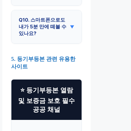
Q10. 스마트폰으로도
내가 5분 만에 떼볼 수
있나요?
5. 등기부등본 관련 유용한
사이트
⭐ 등기부등본 열람
및 보증금 보호 필수
공공 채널