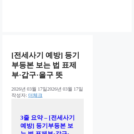
[전세사기 예방] 등기
부등본 보는 법 표제
부·갑구·을구 뜻
2026년 03월 17일
2026년 03월 17일
작성자:
더체크
3줄 요약 – [전세사기
예방] 등기부등본 보
는 법 표제부·갑구·