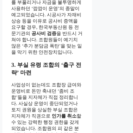
를 부풀리거나 자금을 불투명하게
사용하던 ‘깜깜이 운영’의 종말이
예고되었습니다. 시공사가 자재비
상승 등을 이유로 공사비 증액을
요구할 경우, 한국부동산원 등 전
문기관의
공사비 검증
을 반드시 거
쳐야 합니다. 조합원들이 예기치
않은 ‘추가 분담금 폭탄’을 맞는 일
을 막기 위한 안전장치입니다.
3. 부실 유령 조합의 ‘출구 전
략’ 마련
사업성이 없는데도 조합장 급여와
운영비로 돈만 축내던 ‘좀비 조
합’들을 지자체가 직접 정리합니
다. 사실상 운영이 중단되었거나
토지 권원을 상실한 부실 조합은
지자체가 직권으로
인가를 취소
할
수 있는 강력한 행정 권한을 갖게
되었습니다. 조합원의 피 같은 분