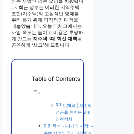
하는 사업’이라는 오명을 써왔습니
다. 최근 정부는 이러한 지역주택
조합(지주택)의 고질적인 병폐를
뿌리 뽑기 위해 파격적인 대책을
내놓았습니다. 오늘 더체크에서는
사업 속도는 높이고 비용은 투명하
게 만드는
지주택 3대 혁신 대책
을
꼼꼼하게 ‘체크’해 드립니다.
Table of Contents
더체크 | 지주택
성공률 높이는 3대
안전장치
옥석 가리기의 시작: 지
주택 사업의 3대 고질병에