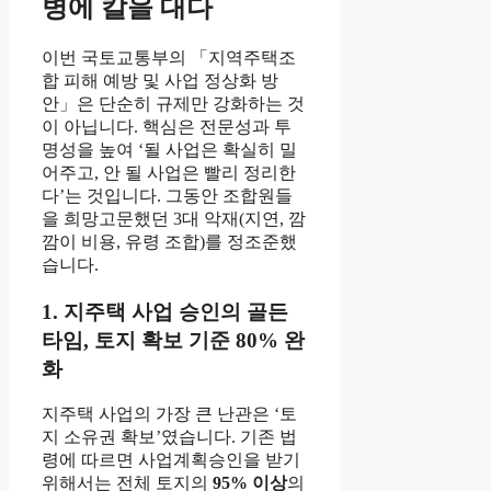
병에 칼을 대다
이번 국토교통부의 「지역주택조
합 피해 예방 및 사업 정상화 방
안」은 단순히 규제만 강화하는 것
이 아닙니다. 핵심은 전문성과 투
명성을 높여 ‘될 사업은 확실히 밀
어주고, 안 될 사업은 빨리 정리한
다’는 것입니다. 그동안 조합원들
을 희망고문했던 3대 악재(지연, 깜
깜이 비용, 유령 조합)를 정조준했
습니다.
1. 지주택 사업 승인의 골든
타임, 토지 확보 기준 80% 완
화
지주택 사업의 가장 큰 난관은 ‘토
지 소유권 확보’였습니다. 기존 법
령에 따르면 사업계획승인을 받기
위해서는 전체 토지의
95% 이상
의