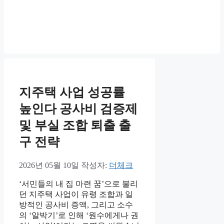
지주택 사업 성공률
높인다 공사비 검증제
및 부실 조합 퇴출 출
구 전략
2026년 05월 10일
작성자:
더체크
‘서민들의 내 집 마련 꿈’으로 불리
던 지주택 사업이 유령 조합과 일
방적인 공사비 증액, 그리고 소수
의 ‘알박기’로 인해 ‘원수에게나 권