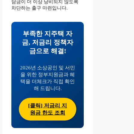
담금이 더 이상 낭비되지 않도록
차단하는 출구 마련입니다.
부족한 지주택 자
금, 저금리 정책자
금으로 해결!
2026년 소상공인 및 서민
을 위한 정부지원금과 혜
택을 더체크가 직접 확인
해 드립니다.
[클릭] 저금리 지
원금 한도 조회