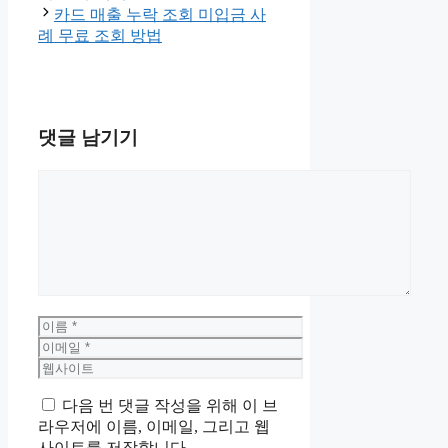
카드 매출 누락 조회 미입금 사
례 무료 조회 방법
댓글 남기기
댓
글
이
름
이
메
웹
일
사
다음 번 댓글 작성을 위해 이 브
이
라우저에 이름, 이메일, 그리고 웹
트
사이트를 저장합니다.