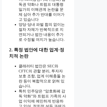
독권 약화나 트럼프 대통령
일가의 이해관계 논란을 문
제 삼아 추가 반대를 이어가
고 있습니다
양당·당내 파벌 합의 없이는
절차 자체가 반복적으로 지
연되거나 법안 내용이 추가
로 수정될 여지가 높습니다.
2. 특정 법안에 대한 업계·정
치적 논란
클래러티 법안은 SEC와
CFTC의 관할 분리, 투자자
보호 조항, 업계 이해충돌 논
란 등이 복합적으로 얽혀 있
습니다.
특히 민주당은 “암호화폐 감
독 약화”와 트럼프 가족의 사
업 이익에 예민하게 반응하
고 있어, 정치적 설득 과제가