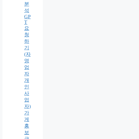
분
석
GP
T
요
청
하
기
(자
영
업
자
개
인
사
업
자)
가
게
홍
보
글