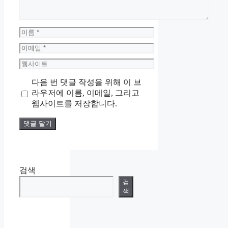
이
름
이
메
웹
일
사
다음 번 댓글 작성을 위해 이 브
이
라우저에 이름, 이메일, 그리고
트
웹사이트를 저장합니다.
검색
검
색