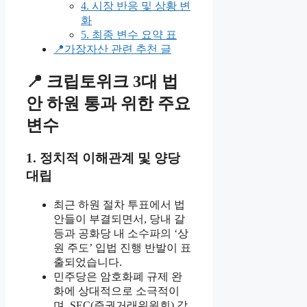
4. 시장 반응 및 상황 변
화
5. 최종 변수 요약 표
📍가장자산 관련 추천 글
📍 크립토위크 3대 법
안 하원 통과 위한 주요
변수
1. 정치적 이해관계 및 양당
대립
최근 하원 절차 투표에서 법
안들이 부결되면서, 당내 갈
등과 공화당 내 소수파의 ‘상
원 주도’ 입법 진행 반발이 표
출되었습니다.
민주당은 암호화폐 규제 완
화에 상대적으로 소극적이
며, SEC(증권거래위원회) 감