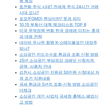
목 특징
토큰화 주식 시대? 전세계 주식 24시간 거래
시대 오나?
포모(FOMO) 현상이란? 뜻과 의미
10.15 부동산 대책 체크리스트 TOP 8
미국 무역정책 변화 한국 경제에 미치는 충격
과 대응 전략
네이버 두나무 합병 K-스테이블코인 대장주
되나?
소상공인 카드수수료 환급금 조회 신청 방법
25년 소상공인 부담경감 크레딧 신청자격,
금액, 사용처 안내
김천시 소상공인 지원금 50만원 신청대상 자
격 조건 지원내용
국세 환급금 5년치 조회·신청 방법 소상공인
더체크
소상공인 개인 사업자 국세청 홈택스 폐업신
고 방법