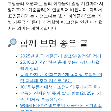
고정금리 채권과는 달리 이자율이 일정 기간마다 시
장지표(예: 기준금리)에 연동되어 바뀝니다. 따라서
‘표면금리’라는 개념보다는 ‘초기 계약금리’ 또는 ‘리
셋 기준금리’ 등이 더 적합하며, 고정된 연간 이자율
이란 의미는 제한적입니다
함께 보면 좋은 글
2025년 한국 기준금리 발표일(결정일) 정리
25.10.20 국감 한은 총재 부동산·경제·환율
발언 정리
동일 단지 내 아파트가 1개 동이상 포함된 연
립·다세대 주택 리스트 16개
10.15 부동산대책 – 조정지역·투과지구 확대
부동산 신탁원부 뜻과 발급 방법(2025년 기
준) 더체크 부동산뉴스
WGMI ETF란? 비트코인 채굴주 ETF 편입종