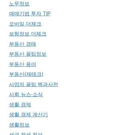
노무정보
매매기법 투자 TIP
모바일 더체크
보험정보 더체크
부동산 경매
부동산 꿀팁정보
부동산 용어
부동산(재테크)
사업자 꿀팁 백과사전
사회 뉴스·소식
생활 경제
생활 경제 계산기
생활정보
세금 절세 정보