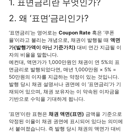
1. 표면금리란 무엇인가?
2. 왜 ‘표면’금리인가?
‘표면금리’는 영어로는
Coupon Rate
혹은 ‘쿠폰
율’이라고 불리는 개념으로, 채권이 발행될 때
액면
가(발행가액이 아닌 기준가치)
대비 연간 지급될 이
자의 비율을 말합니다.
예컨대, 액면가가 1,000만원인 채권이 연 5%의 표
면금리로 발행되었다면, 매년 1,000만원 × 5% =
50만원의 이자를 지급하는 약정이 있는 것입니다.
발행 당시 채권 설명서나 권면에 이 ‘표면금리’가 기
재되어 있으며, 채권 보유자는 이 약속된 이자금을
기반으로 수익을 기대하게 됩니다.
‘표면’이란 표현은
채권 액면(표면)
금액을 기준으로
약정된 이율이 채권 권면에 표시되어 있다는 의미에
서 붙여졌습니다. 즉 발행 당시 채권의 액면가 대비