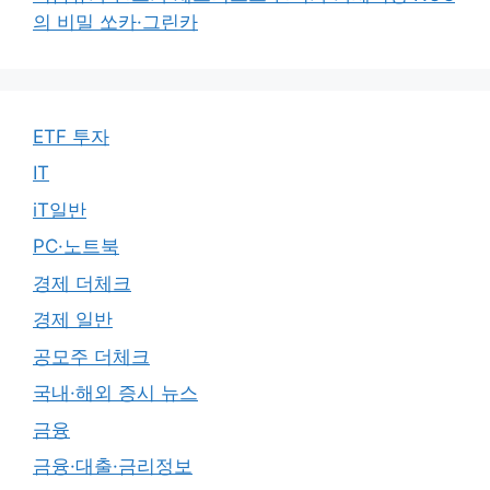
의 비밀 쏘카·그린카
ETF 투자
IT
iT일반
PC·노트북
경제 더체크
경제 일반
공모주 더체크
국내·해외 증시 뉴스
금융
금융·대출·금리정보