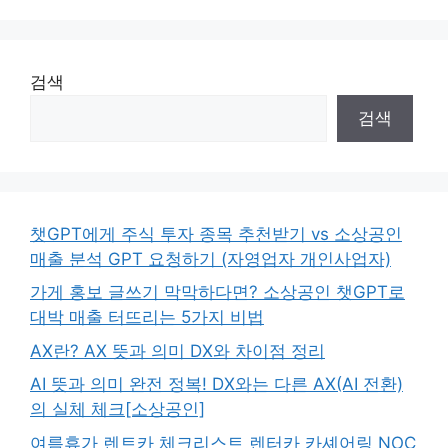
검색
검색
챗GPT에게 주식 투자 종목 추천받기 vs 소상공인
매출 분석 GPT 요청하기 (자영업자 개인사업자)
가게 홍보 글쓰기 막막하다면? 소상공인 챗GPT로
대박 매출 터뜨리는 5가지 비법
AX란? AX 뜻과 의미 DX와 차이점 정리
AI 뜻과 의미 완전 정복! DX와는 다른 AX(AI 전환)
의 실체 체크[소상공인]
여름휴가 렌트카 체크리스트 렌터카 카셰어링 NOC