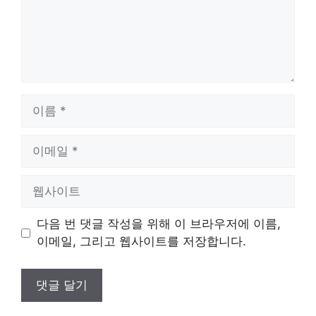
이
름
이
메
일
웹
사
이
다음 번 댓글 작성을 위해 이 브라우저에 이름,
트
이메일, 그리고 웹사이트를 저장합니다.