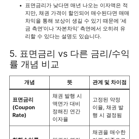
표면금리가 낮다면 매년 나오는 이자액은 적
지만, 채권 가격이 할인되어 매수된다면 매매
차익을 통해 보상이 생길 수 있기 때문에 ‘세
금 측면’이나 ‘자본차익’ 측면에서 오히려 유
리할 수 있다는 설명도 있습니다.
5. 표면금리 vs 다른 금리/수익
률 개념 비교
개념
뜻
관계 및 차이점
채권 발행 시
표면금리
고정된 약정
액면가 대비
(Coupon
이율, 채권 발
정해진 연간
Rate)
행 시 결정됨
이자율
채권을 매수한