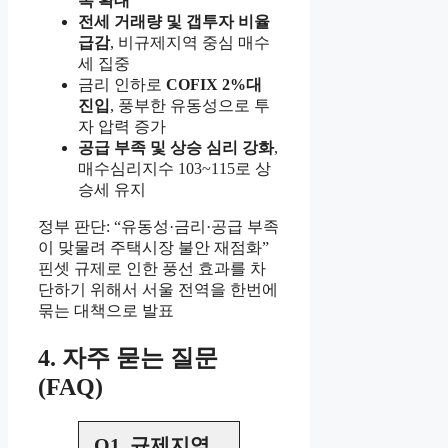
폭 확대
전세 거래량 및 갭투자 비율
급감
, 비규제지역 중심 매수
세 집중
금리 인하로
COFIX 2%대
진입
, 풍부한 유동성으로 투
자 압력 증가
공급 부족 및 상승 심리 강화
,
매수심리지수 103~115로 상
승세 유지
정부 판단: “유동성·금리·공급 부족
이 맞물려 주택시장 불안 재점화”
핀셋 규제로 인한 풍선 효과를 차
단하기 위해서 서울 전역을 한번에
묶는 대책으로 발표
4. 자주 묻는 질문
(FAQ)
Q1. 규제지역