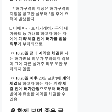
* 허가구역의 지정은 허가구역의
지정을 공고한 날부터 5일 후에 효
력이 발생한다.
□ 이에 따라 토지거래허가구역 내
아파트 등 거래를 하고자 하는 자
에게
계약 체결 전
에
허가를 받을
의무
가 부과되므로,
ㅇ
10.20
일 전
에
계약
을
체결
한 자
는 허가받을 의무가 부과되지 않으
며 그에 따른 실거주 의무 또한 부
과되지 않음
ㅇ
10.20
일 이후
(20일 포함)에
계약
체결
을 하고자 하는 자는
계약 체
결 전
에
허가관청
으로부터
허가
를
받아야 유효한 계약을 체결할 수
있음
🔎 함께 보면 좋은 글