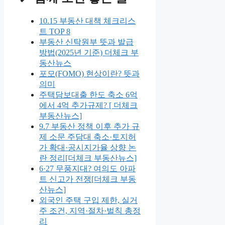
10.15 부동산 대책 체크리스
트 TOP 8
부동산 신탁원부 뜻과 발급
방법(2025년 기준) 더체크 부
동산뉴스
포모(FOMO) 현상이란? 뜻과
의미
주택담보대출 한도 축소 6억
에서 4억 추가규제? [ 더체크
부동산뉴스]
9.7 부동산 정책 이후 추가 규
제 소문 주담대 축소·토지허
가 확대·공시지가율 상향 논
란 정리[더체크 부동산뉴스]
6·27 무풍지대? 여의도 아파
트 신고가 전쟁[더체크 부동
산뉴스]
외국인 주택 구입 제한, 실거
주 조건, 지역·절차·벌칙 총정
리