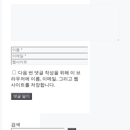
댓
글
이
름
이
메
웹
일
사
다음 번 댓글 작성을 위해 이 브
이
라우저에 이름, 이메일, 그리고 웹
트
사이트를 저장합니다.
검색