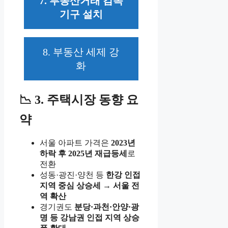
7. 부동산거래 감독
기구 설치
8. 부동산 세제 강
화
📉 3. 주택시장 동향 요
약
서울 아파트 가격은
2023년
하락 후 2025년 재급등세
로
전환
성동·광진·양천 등
한강 인접
지역 중심 상승세 → 서울 전
역 확산
경기권도
분당·과천·안양·광
명 등 강남권 인접 지역 상승