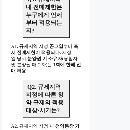
내 전매제한은
누구에게 언제
부터 적용되는
지?
A1.
규제지역
지정
공고일
부터 즉
시
전매제한
이
적용
되나, 지정
일 당시
분양권 기 소유자
(당첨자
및 분양권 매수자)는
1회에
한해 전
매 허용
Q2. 규제지역
지정에 따른 청
약 규제의 적용
대상·시기는?
A2. 규제지역 지정 시
청약통장 가