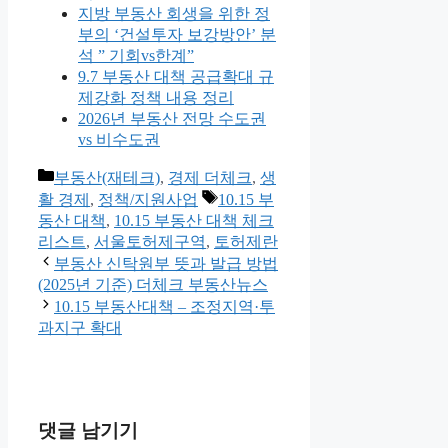
지방 부동산 회생을 위한 정
부의 ‘건설투자 보강방안’ 분
석 ” 기회vs한계”
9.7 부동산 대책 공급확대 규
제강화 정책 내용 정리
2026년 부동산 전망 수도권
vs 비수도권
카
부동산(재테크)
,
경제 더체크
,
생
테
태
활 경제
,
정책/지원사업
10.15 부
고
그
동산 대책
,
10.15 부동산 대책 체크
리
리스트
,
서울토허제구역
,
토허제란
부동산 신탁원부 뜻과 발급 방법
(2025년 기준) 더체크 부동산뉴스
10.15 부동산대책 – 조정지역·투
과지구 확대
댓글 남기기