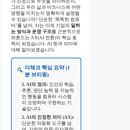
가 진정으로 무엇을 의미하는지,
그리고 우리 삶과 비즈니스에 어떤
영향을 미치는지 명확하게 설명할
수 있습니까? 단순한 ‘똑똑한 컴퓨
터’를 넘어, AI는 이제 기업의
일하
는 방식과 운영 구조
를 근본적으로
뒤흔드는 AX(AI 전환)의 핵심 동
력이 되었습니다. AI 뜻과 의미에
대해 알아보겠습니다.
더체크 핵심 요약 (1
🔍
분 브리핑)
1. AI의 정의:
인간의 학습,
추론, 판단 능력 등 지능적
인 행동을 컴퓨터 시스템
이 모방하여 구현하는 기
술입니다.
2. AI의 진정한 의미 (AX):
단순한 자동화 도구를 넘
어, 기업의 업무·의사결정·