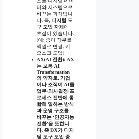
스를 디지털 데이
터와 시스템으로
바꾸는 과정입니
다. 즉,
디지털 도
구 도입 자체
에
초점이 있습니다.
(예: 종이 장부를
엑셀로 변경, 키
오스크 도입)
AX(AI 전환):
AX
는 보통 AI
Transformation
의 약자로, 기업
이나 조직이 AI를
업무·의사결정·프
로세스 전반에 통
합해 일하는 방식
과 운영 구조를
바꾸는 ‘인공지능
전환’을 뜻합니
다. 즉 DX가 디지
털 도구 도입 중