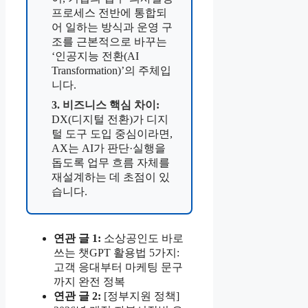
프로세스 전반에 통합되
어 일하는 방식과 운영 구
조를 근본적으로 바꾸는
‘인공지능 전환(AI
Transformation)’의 주체입
니다.
3. 비즈니스 핵심 차이:
DX(디지털 전환)가 디지
털 도구 도입 중심이라면,
AX는 AI가 판단·실행을
돕도록 업무 흐름 자체를
재설계하는 데 초점이 있
습니다.
연관 글 1:
소상공인도 바로
쓰는 챗GPT 활용법 5가지:
고객 응대부터 마케팅 문구
까지 완전 정복
연관 글
2:
[정부지원 정책]