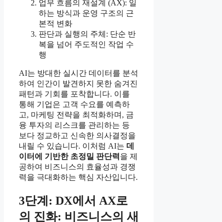
업무 흐름의 재설계 (AX): 일
하는 방식과 운영 구조의 근
본적 변화
판단과 실행의 주체: 단순 반
복을 넘어 주도적인 작업 수
행
AI는 방대한 실시간 데이터를 분석
하여 인간이 발견하지 못한 숨겨진
패턴과 기회를 포착합니다. 이를
통해 기업은 고객 수요를 예측하
고, 마케팅 전략을 최적화하며, 금
융 투자의 리스크를 관리하는 등
보다 정교하고 신속한 의사결정을
내릴 수 있습니다. 이처럼 AI는
데
이터에 기반한 초정밀 판단력
을 제
공하여 비즈니스의 효율성과 경쟁
력을 극대화하는 핵심 자산입니다.
3단계: DX에서 AX로
의 진화: 비즈니스의 새