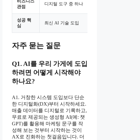
비즈니스
디지털 도구 중 하나
업무 흐름 
관점
성공 핵
AI를 조직 
최신 AI 기술 도입
심
화
자주 묻는 질문
Q1. AI를 우리 가게에 도입
하려면 어떻게 시작해야
하나요?
A1. 거창한 시스템 도입보다 단순
한 디지털화(DX)부터 시작하세요.
매출 데이터를 디지털로 기록하고,
무료로 제공되는 생성형 AI(예: 챗
GPT)를 활용해 마케팅 문구를 작
성해 보는 것부터 시작하는 것이
AX로 진화하는 첫걸음입니다. 더