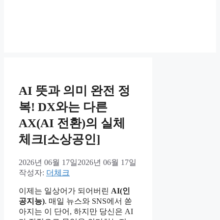
AI 뜻과 의미 완전 정
복! DX와는 다른
AX(AI 전환)의 실체
체크[소상공인]
2026년 06월 17일
2026년 06월 17일
작성자:
더체크
이제는 일상어가 되어버린
AI(인
공지능)
. 매일 뉴스와 SNS에서 쏟
아지는 이 단어, 하지만 당신은 AI