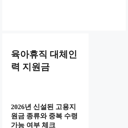
육아휴직 대체인
력 지원금
2026년 신설된 고용지
원금 종류와 중복 수령
가능 여부 체크